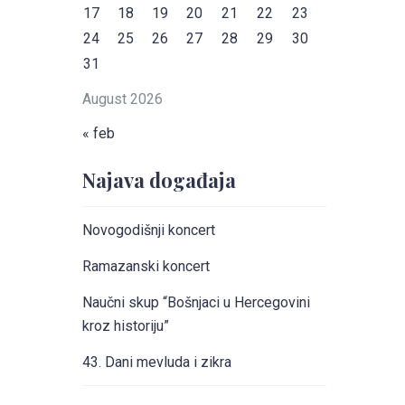
17
18
19
20
21
22
23
24
25
26
27
28
29
30
31
August 2026
« feb
Najava događaja
Novogodišnji koncert
Ramazanski koncert
Naučni skup “Bošnjaci u Hercegovini
kroz historiju”
43. Dani mevluda i zikra