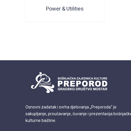
Power & Utilities
Osnovni zadatak i svrha djelovanja „Preporoda“ je:
sakupljanje, proučavanje, čuvanje i prezentacija bošnjačk
kulturne baštine.