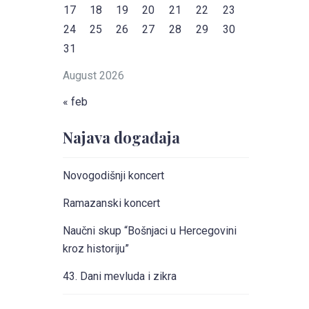
17
18
19
20
21
22
23
24
25
26
27
28
29
30
31
August 2026
« feb
Najava događaja
Novogodišnji koncert
Ramazanski koncert
Naučni skup “Bošnjaci u Hercegovini
kroz historiju”
43. Dani mevluda i zikra