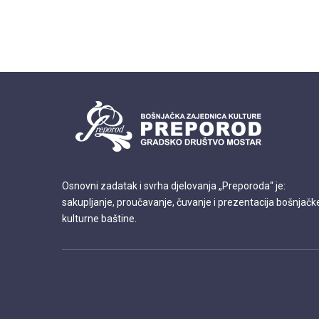
Osnovni zadatak i svrha djelovanja „Preporoda“ je:
sakupljanje, proučavanje, čuvanje i prezentacija bošnjačk
kulturne baštine.