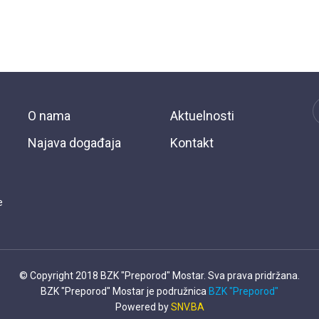
O nama
Aktuelnosti
Najava događaja
Kontakt
e
© Copyright 2018 BZK "Preporod" Mostar. Sva prava pridržana.
BZK "Preporod" Mostar je podružnica
BZK "Preporod"
Powered by
SNV.BA