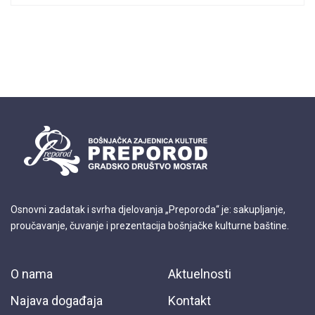
Osnovni zadatak i svrha djelovanja „Preporoda“ je: sakupljanje,
proučavanje, čuvanje i prezentacija bošnjačke kulturne baštine.
O nama
Aktuelnosti
Najava događaja
Kontakt