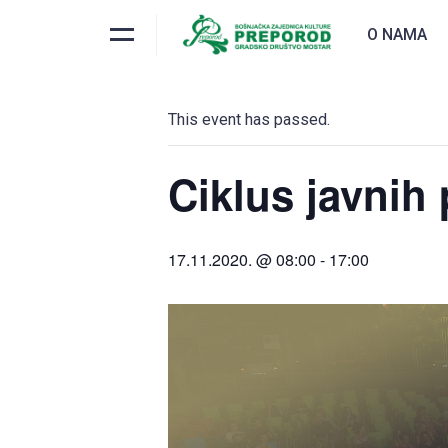
O NAMA
« All Events
This event has passed.
Ciklus javnih
17.11.2020. @ 08:00
-
17:00