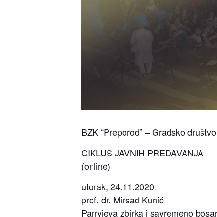
BZK “Preporod” – Gradsko društvo
CIKLUS JAVNIH PREDAVANJA
(online)
utorak, 24.11.2020.
prof. dr. Mirsad Kunić
Parryjeva zbirka i savremeno bosa