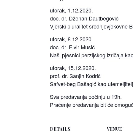
utorak, 1.12.2020.
doc. dr. Dženan Dautbegović
Vjerski pluralitet srednjovjekovne 
utorak, 8.12.2020.
doc. dr. Elvir Musić
Naši pjesnici perzijskog izričaja ka
utorak, 15.12.2020.
prof. dr. Sanjin Kodrić
Safvet-beg Bašagić kao utemeljitel
Sva predavanja počinju u 19h.
Praćenje predavanja bit će omoguć
DETAILS
VENUE