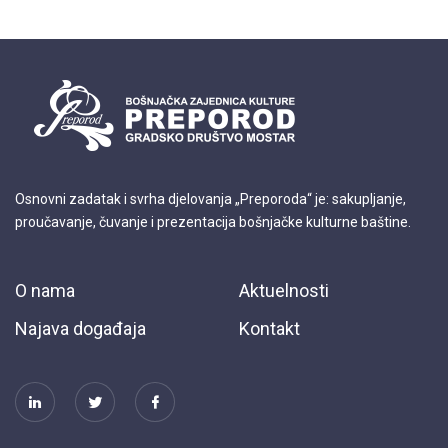
Osnovni zadatak i svrha djelovanja „Preporoda“ je: sakupljanje,
proučavanje, čuvanje i prezentacija bošnjačke kulturne baštine.
O nama
Aktuelnosti
Najava događaja
Kontakt