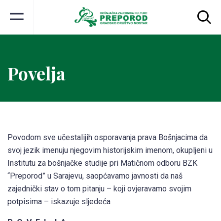
Povelja
Povodom sve učestalijih osporavanja prava Bošnjacima da
svoj jezik imenuju njegovim historijskim imenom, okupljeni u
Institutu za bošnjačke studije pri Matičnom odboru BZK
“Preporod” u Sarajevu, saopćavamo javnosti da naš
zajednički stav o tom pitanju – koji ovjeravamo svojim
potpisima – iskazuje sljedeća