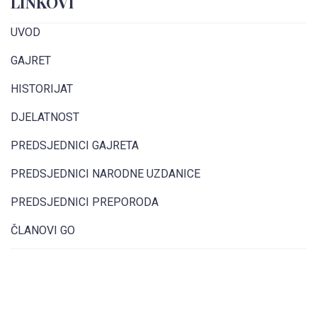
LINKOVI
UVOD
GAJRET
HISTORIJAT
DJELATNOST
PREDSJEDNICI GAJRETA
PREDSJEDNICI NARODNE UZDANICE
PREDSJEDNICI PREPORODA
ČLANOVI GO