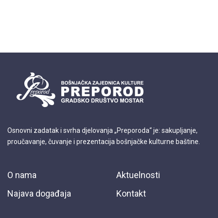
Osnovni zadatak i svrha djelovanja „Preporoda“ je: sakupljanje,
proučavanje, čuvanje i prezentacija bošnjačke kulturne baštine.
O nama
Aktuelnosti
Najava događaja
Kontakt