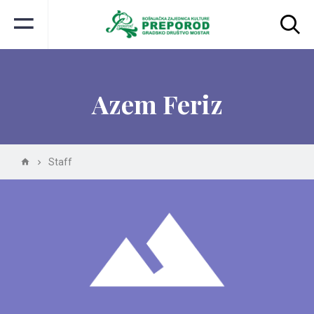
Azem Feriz
Staff