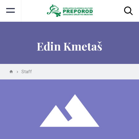
Edin Kmetaš
Staff