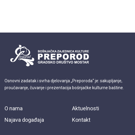
Osnovni zadatak i svrha djelovanja „Preporoda“ je: sakupljanje,
proučavanje, čuvanje i prezentacija bošnjačke kulturne baštine.
O nama
Aktuelnosti
Najava događaja
Kontakt