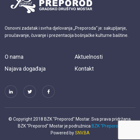
Osnovni zadatak i svrha djelovanja „Preporoda“ je: sakupljanje,
proučavanje, čuvanje i prezentacija bošnjačke kulturne baštine.
O nama
Aktuelnosti
Najava događaja
Kontakt
© Copyright 2018 BZK "Preporod" Mostar. Sva prava pridržana.
BZK "Preporod" Mostar je podružnica
BZK "Preporod"
Powered by
SNV.BA