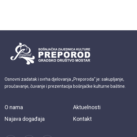
Osnovni zadatak i svrha djelovanja „Preporoda“ je: sakupljanje,
proučavanje, čuvanje i prezentacija bošnjačke kulturne baštine.
O nama
Aktuelnosti
Najava događaja
Kontakt