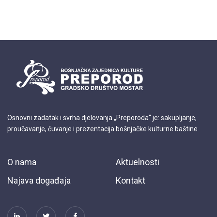
Osnovni zadatak i svrha djelovanja „Preporoda“ je: sakupljanje,
proučavanje, čuvanje i prezentacija bošnjačke kulturne baštine.
O nama
Aktuelnosti
Najava događaja
Kontakt