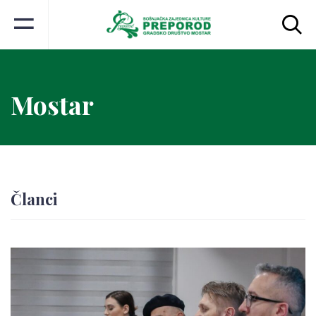
Mostar
Članci