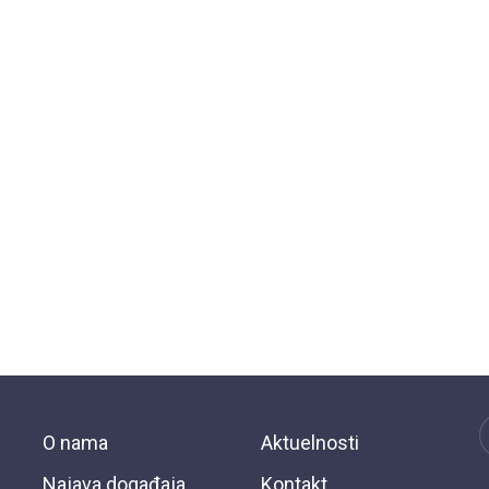
O nama
Aktuelnosti
Najava događaja
Kontakt