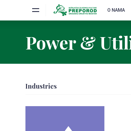
O NAMA
Power & Utili
Industries