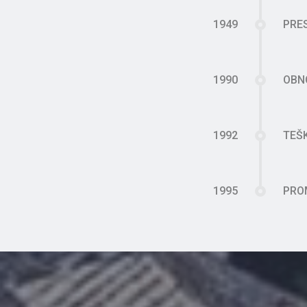
1949
PRE
1990
OBN
1992
TEŠ
1995
PRO