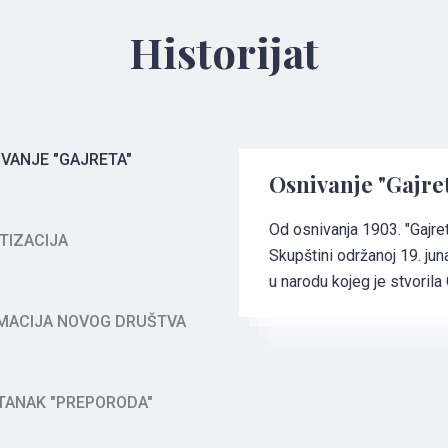
Historijat
VANJE "GAJRETA"
Osnivanje "Gajre
Od osnivanja 1903. "Gajret
TIZACIJA
Skupštini održanoj 19. jun
u narodu kojeg je stvorila 
MACIJA NOVOG DRUŠTVA
TANAK "PREPORODA"