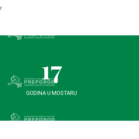
r
17
GODINA U MOSTARU