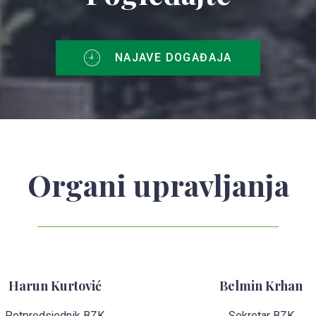
NAJAVE DOGAĐAJA
Organi upravljanja
Harun Kurtović
Belmin Krhan
Potpredsjednik BZK
Sekretar BZK