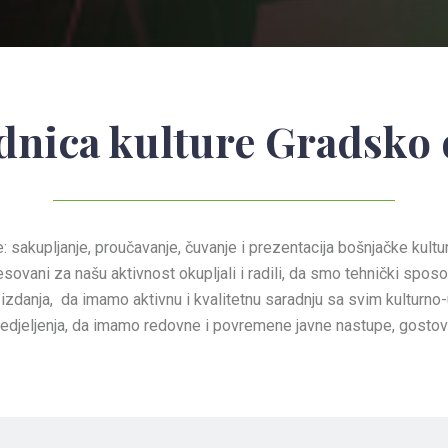
dnica kulture Gradsko
: sakupljanje, proučavanje, čuvanje i prezentacija bošnjačke kult
sovani za našu aktivnost okupljali i radili, da smo tehnički sposo
izdanja, da imamo aktivnu i kvalitetnu saradnju sa svim kulturno-u
djeljenja, da imamo redovne i povremene javne nastupe, gostova