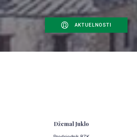
AKTUELNOSTI
Džemal Juklo
Predsjednik BZK