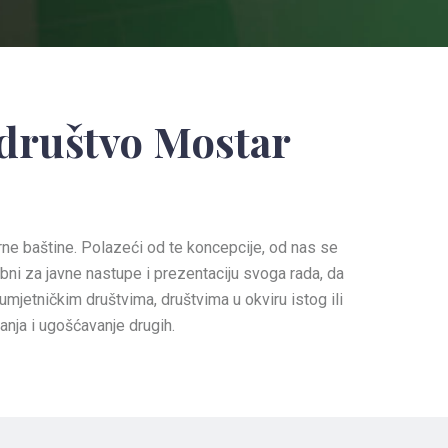
 društvo Mostar
urne baštine. Polazeći od te koncepcije, od nas se
bni za javne nastupe i prezentaciju svoga rada, da
mjetničkim društvima, društvima u okviru istog ili
nja i ugošćavanje drugih.