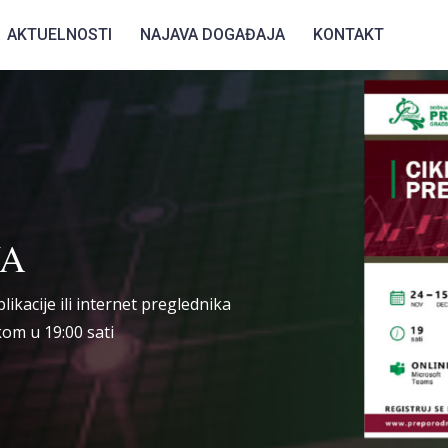
AKTUELNOSTI
NAJAVA DOGAĐAJA
KONTAKT
JA
kacije ili internet preglednika
kom u 19:00 sati