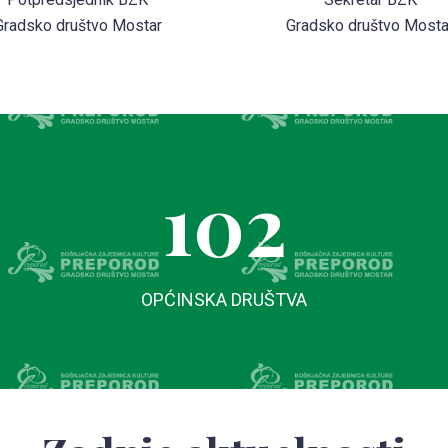
Gradsko društvo Mostar
Gradsko društvo Mosta
102
OPĆINSKA DRUŠTVA