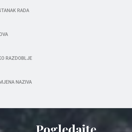
STANAK RADA
OVA
KO RAZDOBLJE
MJENA NAZIVA
Pogledajte