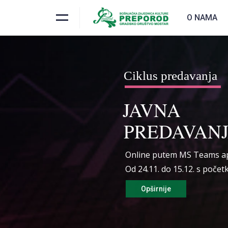
O NAMA
Ciklus predavanja
JAVNA
PREDAVAN
Online putem MS Teams apli
Od 24.11. do 15.12. s počet
Opširnije