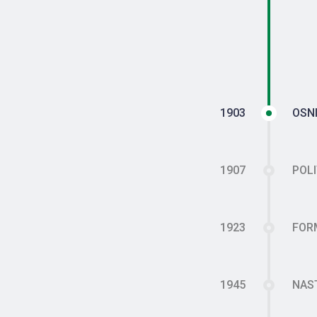
1903
OSNI
1907
POLI
1923
FOR
1945
NAS